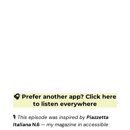
🎧 Prefer another app? Click here
to listen everywhere
🎙
This episode was inspired by
Piazzetta
Italian
a
N.6
— my magazine in accessible