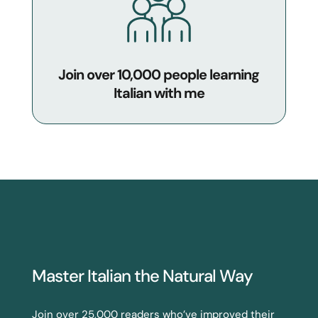
Join over 10,000 people learning
Italian with me
Master Italian the Natural Way
Join over 25,000 readers who’ve improved their