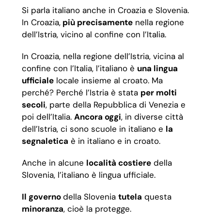
Si parla italiano anche in Croazia e Slovenia.
In Croazia,
più precisamente
nella regione
dell’Istria, vicino al confine con l’Italia.
In Croazia, nella regione dell’Istria, vicina al
confine con l’Italia, l’italiano è
una lingua
ufficiale
locale insieme al croato. Ma
perché? Perché l’Istria è stata
per molti
secoli
, parte della Repubblica di Venezia e
poi dell’Italia.
Ancora oggi
, in diverse città
dell’Istria, ci sono scuole in italiano e
la
segnaletica
è in italiano e in croato.
Anche in alcune
località costiere
della
Slovenia, l’italiano è lingua ufficiale.
Il governo
della Slovenia
tutela
questa
minoranza
, cioè la protegge.