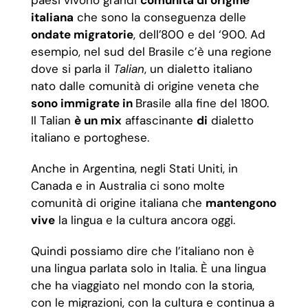
paesi vivono grandi
comunità di origine
italiana
che sono la conseguenza delle
ondate migratorie
, dell’800 e del ‘900. Ad
esempio, nel sud del Brasile c’è una regione
dove si parla il
Talian
, un dialetto italiano
nato dalle comunità di origine veneta che
sono immigrate in
Brasile alla fine del 1800.
Il Talian
è un mix
affascinante
di
dialetto
italiano e portoghese.
Anche in Argentina, negli Stati Uniti, in
Canada e in Australia ci sono molte
comunità di origine italiana che
mantengono
vive
la lingua e la cultura ancora oggi.
Quindi possiamo dire che l’italiano non è
una lingua parlata solo in Italia. È una lingua
che ha viaggiato nel mondo con la storia,
con le migrazioni, con la cultura e continua a