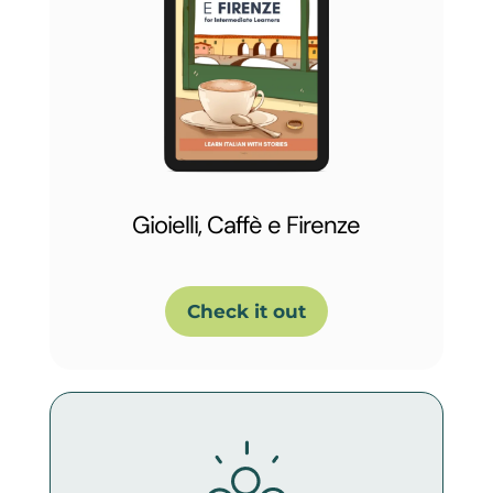
Gioielli, Caffè e Firenze
Check it out