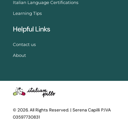
Italian Language Certifications
Learning Tips
Helpful Links
Contact us
About
© 2026. All Rights Reserved. |
Serena Capilli P.IVA
03597730831