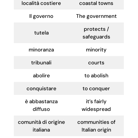
località costiere
coastal towns
Il governo
The government
protects /
tutela
safeguards
minoranza
minority
tribunali
courts
abolire
to abolish
conquistare
to conquer
è abbastanza
it’s fairly
diffuso
widespread
comunità di origine
communities of
italiana
Italian origin