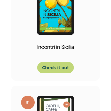
Incontri in Sicilia
Check it out