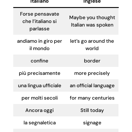
Italiano
Inglese
Forse pensavate
Maybe you thought
che l’italiano si
Italian was spoken
parlasse
andiamo in giro per
let’s go around the
il mondo
world
confine
border
più precisamente
more precisely
una lingua ufficiale
an official language
per molti secoli
for many centuries
Ancora oggi
Still today
la segnaletica
signage